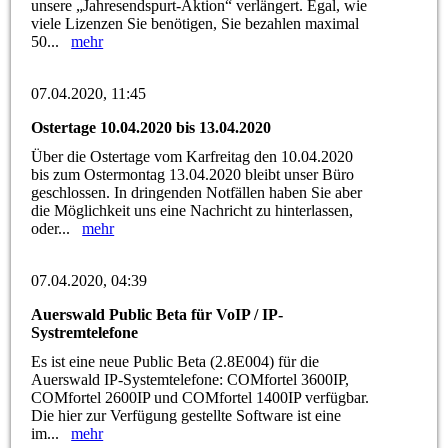
unsere „Jahresendspurt-Aktion“ verlängert. Egal, wie
viele Lizenzen Sie benötigen, Sie bezahlen maximal
50...
mehr
07.04.2020, 11:45
Ostertage 10.04.2020 bis 13.04.2020
Über die Ostertage vom Karfreitag den 10.04.2020
bis zum Ostermontag 13.04.2020 bleibt unser Büro
geschlossen. In dringenden Notfällen haben Sie aber
die Möglichkeit uns eine Nachricht zu hinterlassen,
oder...
mehr
07.04.2020, 04:39
Auerswald Public Beta für VoIP / IP-
Systremtelefone
Es ist eine neue Public Beta (2.8E004) für die
Auerswald IP-Systemtelefone: COMfortel 3600IP,
COMfortel 2600IP und COMfortel 1400IP verfügbar.
Die hier zur Verfügung gestellte Software ist eine
im...
mehr