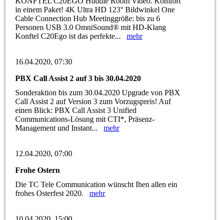
KONFTEL C20EGO Huddle Room Video. Komfort
in einem Paket! 4K Ultra HD 123° Bildwinkel One
Cable Connection Hub Meetinggröße: bis zu 6
Personen USB 3.0 OmniSound® mit HD-Klang
Konftel C20Ego ist das perfekte...
mehr
16.04.2020, 07:30
PBX Call Assist 2 auf 3 bis 30.04.2020
Sonderaktion bis zum 30.04.2020 Upgrade von PBX
Call Assist 2 auf Version 3 zum Vorzugspreis! Auf
einen Blick: PBX Call Assist 3 Unified
Communications-Lösung mit CTI*, Präsenz-
Management und Instant...
mehr
12.04.2020, 07:00
Frohe Ostern
Die TC Tele Communication wünscht Ihen allen ein
frohes Osterfest 2020.
mehr
10.04.2020, 15:00