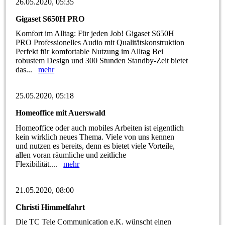
26.05.2020, 05:35
Gigaset S650H PRO
Komfort im Alltag: Für jeden Job! Gigaset S650H
PRO Professionelles Audio mit Qualitätskonstruktion
Perfekt für komfortable Nutzung im Alltag Bei
robustem Design und 300 Stunden Standby-Zeit bietet
das...
mehr
25.05.2020, 05:18
Homeoffice mit Auerswald
Homeoffice oder auch mobiles Arbeiten ist eigentlich
kein wirklich neues Thema. Viele von uns kennen
und nutzen es bereits, denn es bietet viele Vorteile,
allen voran räumliche und zeitliche
Flexibilität....
mehr
21.05.2020, 08:00
Christi Himmelfahrt
Die TC Tele Communication e.K. wünscht einen