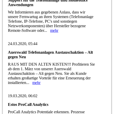
Support für die Telefonanlage und Homeoffice
Anwendungen
Wir Informieren aus gegebenen Anlass, dass wir
unsere Fernwartug an ihren Systemen (Telefonanlage
Telefone, IP-Telefone, PC's und sonstiegen
Netzwerkomponenten) über Hersteller bezogene
Remote-Software oder...
mehr
24.03.2020, 05:44
Auerswald Telefonanlagen Austauschaktion – Alt
gegen Neu
RAUS MIT DEN ALTEN KISTEN!!! Profitieren Sie
ab dem 1. März von unserer Auerswald
Austauschaktion – Alt gegen Neu. Sie als Kunde
erhalten großartige Vorteile für eine Erneuerung der
installierten...
mehr
19.03.2020, 06:02
Estos ProCall Analytics
ProCall Analytics Potentiale erkennen. Prozesse