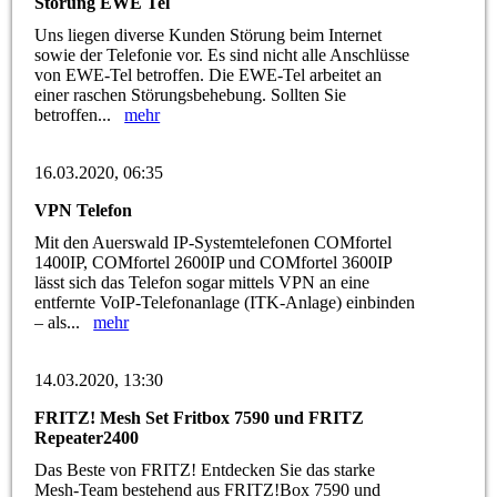
Störung EWE Tel
Uns liegen diverse Kunden Störung beim Internet
sowie der Telefonie vor. Es sind nicht alle Anschlüsse
von EWE-Tel betroffen. Die EWE-Tel arbeitet an
einer raschen Störungsbehebung. Sollten Sie
betroffen...
mehr
16.03.2020, 06:35
VPN Telefon
Mit den Auerswald IP-Systemtelefonen COMfortel
1400IP, COMfortel 2600IP und COMfortel 3600IP
lässt sich das Telefon sogar mittels VPN an eine
entfernte VoIP-Telefonanlage (ITK-Anlage) einbinden
– als...
mehr
14.03.2020, 13:30
FRITZ! Mesh Set Fritbox 7590 und FRITZ
Repeater2400
Das Beste von FRITZ! Entdecken Sie das starke
Mesh-Team bestehend aus FRITZ!Box 7590 und