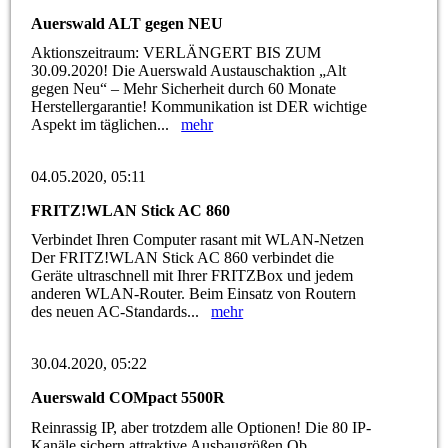
Auerswald ALT gegen NEU
Aktionszeitraum: VERLÄNGERT BIS ZUM
30.09.2020! Die Auerswald Austauschaktion „Alt
gegen Neu“ – Mehr Sicherheit durch 60 Monate
Herstellergarantie! Kommunikation ist DER wichtige
Aspekt im täglichen...
mehr
04.05.2020, 05:11
FRITZ!WLAN Stick AC 860
Verbindet Ihren Computer rasant mit WLAN-Netzen
Der FRITZ!WLAN Stick AC 860 verbindet die
Geräte ultraschnell mit Ihrer FRITZBox und jedem
anderen WLAN-Router. Beim Einsatz von Routern
des neuen AC-Standards...
mehr
30.04.2020, 05:22
Auerswald COMpact 5500R
Reinrassig IP, aber trotzdem alle Optionen! Die 80 IP-
Kanäle sichern attraktive Ausbaugrößen Ob