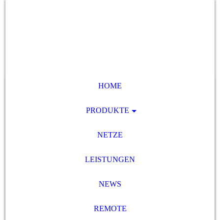
HOME
PRODUKTE
NETZE
LEISTUNGEN
NEWS
REMOTE