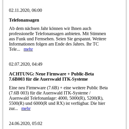
02.11.2020, 06:00
Telefonansagen
Ab dem nächsen Jahr können wir Ihnen auch
professionelle Telefonansagen anbieten. Mit Stimmen
aus Funk und Fernsehen. Seien Sie gespannt. Weitere
Informationen folgen am Ende des Jahres. Ihr TC
Tele...
mehr
02.07.2020, 04:49
ACHTUNG: Neue Firmware + Public-Beta
7.6B003 für die Auerswald ITK-Systeme
Eine neu Firmeware (7.6B) + eine weitere Public Beta
(7.6B 003) für die Auerswald ITK-Systeme /
Auerswald Telefonanlage: 4000, 5000(R), 5200(R),
5500(R) und 6000(R und RX) ist verfügbar. Die hier
zur...
mehr
24.06.2020, 05:02