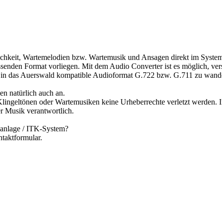
chkeit, Wartemelodien bzw. Wartemusik und Ansagen direkt im System
senden Format vorliegen. Mit dem Audio Converter ist es möglich, ve
w in das Auerswald kompatible Audioformat G.722 bzw. G.711 zu wand
.
en natürlich auch an.
Klingeltönen oder Wartemusiken keine Urheberrechte verletzt werden. I
r Musik verantwortlich.
nanlage / ITK-System?
ntaktformular.