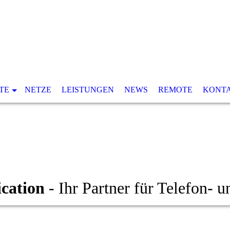
TE
NETZE
LEISTUNGEN
NEWS
REMOTE
KONT
cation
- Ihr Partner für Telefon-