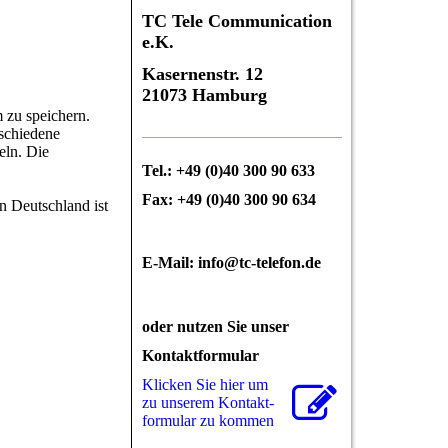
TC Tele Communication
e.K.
Kasernenstr. 12
21073 Hamburg
 zu speichern.
rschiedene
eln. Die
Tel.: +49 (0)40 300 90 633
Fax: +49 (0)40 300 90 634
n Deutschland ist
E-Mail: info@tc-telefon.de
oder nutzen Sie unser
Kontaktformular
Klicken Sie hier um
zu unserem Kon­takt­
for­mu­lar zu kommen