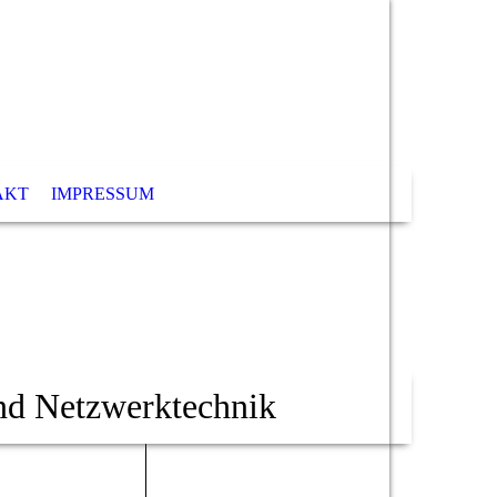
AKT
IMPRESSUM
 und Netzwerktechnik