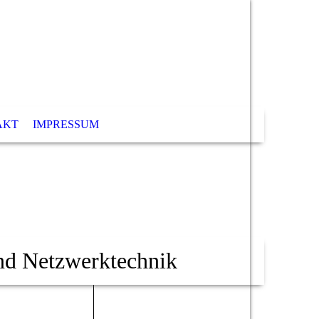
AKT
IMPRESSUM
 und Netzwerktechnik