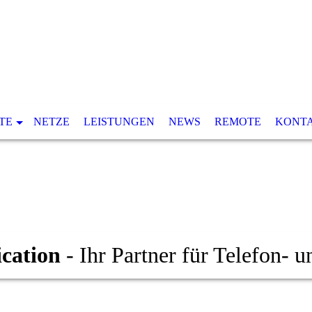
TE
NETZE
LEISTUNGEN
NEWS
REMOTE
KONT
cation
- Ihr Partner für Telefon-