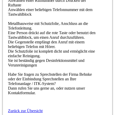
Anwählen einer Rufnummer durch Drücken der
Ruftaste
Anwählen einer beliebigen Telefonnummer mit dem
Tastwahlblock
Metallbauweise mit Schutzfolie, Anschluss an die
Telefonleitung.
Eine Person drückt auf die rote Taste oder benutzt den
Tastwahlblock, um einen Anruf durchzuführen.
Die Gegenstelle empfängt den Anruf mit einem
beliebigen Telefon mit Hörer.
Die Schutzfolie ist komplett dicht und ermöglicht eine
einfache Reinigung.
Sie ist beständig gegen Desinfektionsmittel und
Verunreinigungen
Habe Sie fragen zu Sprechstellen der Firma Behnke
oder der Einbindung Sprechstellen an Ihre
Telefonanlage / ITK-System?
Dann rufen Sie uns gerne an, oder nutzen unser
Kontaktformular.
Zurück zur Übersicht