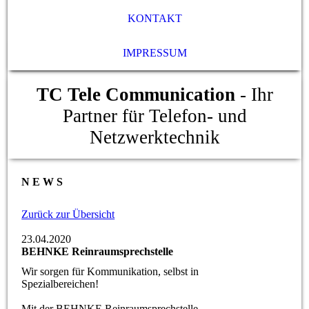
KONTAKT
IMPRESSUM
TC Tele Communication
- Ihr
Partner für Telefon- und
Netzwerktechnik
N E W S
Zurück zur Übersicht
23.04.2020
BEHNKE Reinraumsprechstelle
Wir sorgen für Kommunikation, selbst in
Spezialbereichen!
Mit der BEHNKE Reinraumsprechstelle,