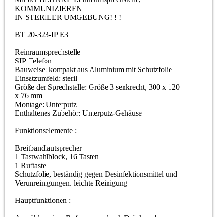
KOMMUNIZIEREN
IN STERILER UMGEBUNG! ! !
BT 20-323-IP E3
Reinraumsprechstelle
SIP-Telefon
Bauweise: kompakt aus Aluminium mit Schutzfolie
Einsatzumfeld: steril
Größe der Sprechstelle: Größe 3 senkrecht, 300 x 120
x 76 mm
Montage: Unterputz
Enthaltenes Zubehör: Unterputz-Gehäuse
Funktionselemente :
Breitbandlautsprecher
1 Tastwahlblock, 16 Tasten
1 Ruftaste
Schutzfolie, beständig gegen Desinfektionsmittel und
Verunreinigungen, leichte Reinigung
Hauptfunktionen :